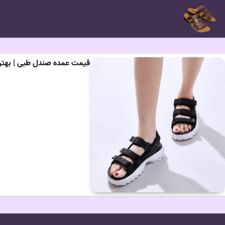
قیمت عمده صندل طبی | بهتری