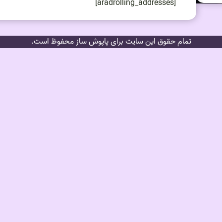
[aradrolling_addresses]
تمام حقوق این سایت برای پاپوش ساز محفوظ است.