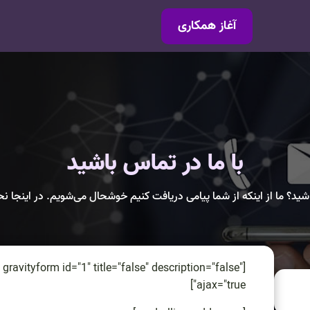
آغاز همکاری
با ما در تماس باشید
شید؟ ما از اینکه از شما پیامی دریافت کنیم خوشحال می‌شویم. در اینجا 
[gravityform id="1" title="false" description="false"
ajax="true"]