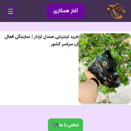
آغاز همکاری
خرید اینترنتی صندل لژدار | نمایندگی فعال
آن سراسر کشور
تماس با ما