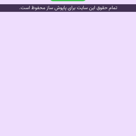
تمام حقوق این سایت برای پاپوش ساز محفوظ است.