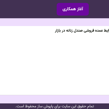
آغاز همکاری
ط عمده فروشی صندل زنانه در بازار
تمام حقوق این سایت برای پاپوش ساز محفوظ است.