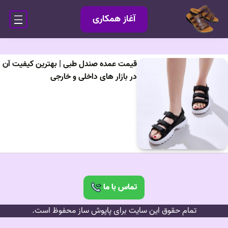
آغاز همکاری
قیمت عمده صندل طبی | بهترین کیفیت آن
در بازار های داخلی و خارجی
تماس با ما
تمام حقوق این سایت برای پاپوش ساز محفوظ است.