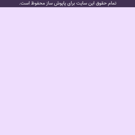
تمام حقوق این سایت برای پاپوش ساز محفوظ است.