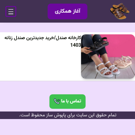
آغاز همکاری
کارخانه صندل/خرید جدیدترین صندل زنانه
1403
تماس با ما
تمام حقوق این سایت برای پاپوش ساز محفوظ است.