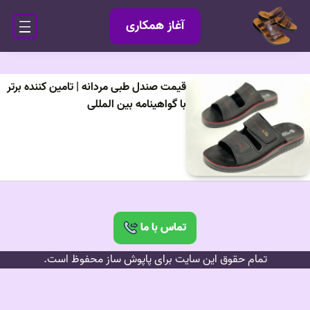
آغاز همکاری
قیمت صندل طبی مردانه | تامین کننده برتر
با گواهینامه بین المللی
تماس با ما
تمام حقوق این سایت برای پاپوش ساز محفوظ است.